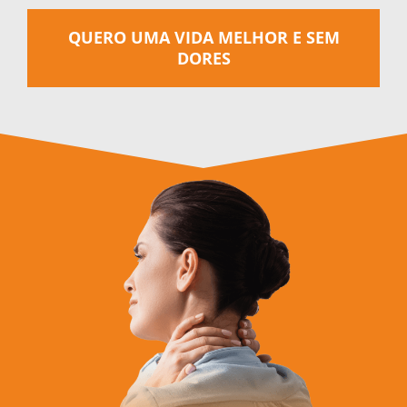
QUERO UMA VIDA MELHOR E SEM
DORES