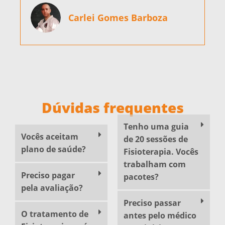
Carlei Gomes Barboza
Dúvidas frequentes
Tenho uma guia
Vocês aceitam
de 20 sessões de
plano de saúde?
Fisioterapia. Vocês
trabalham com
Preciso pagar
pacotes?
pela avaliação?
Preciso passar
O tratamento de
antes pelo médico