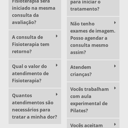
Fisioterapia será
para iniciar o
iniciado na mesma
tratamento?
consulta da
avaliação?
Não tenho
exames de imagem.
A consulta de
Posso agendar a
Fisioterapia tem
consulta mesmo
retorno?
assim?
Qual o valor do
Atendem
atendimento de
crianças?
Fisioterapia?
Vocês trabalham
Quantos
com aula
atendimentos são
experimental de
necessários para
Pilates?
tratar a minha dor?
Vocês aceitam