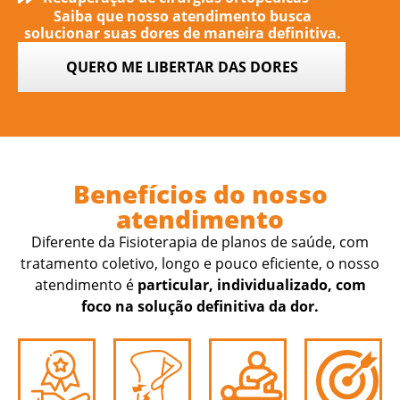
Saiba que nosso atendimento busca
solucionar suas dores de maneira definitiva.
QUERO ME LIBERTAR DAS DORES
Benefícios do nosso
atendimento
Diferente da Fisioterapia de planos de saúde, com
tratamento coletivo, longo e pouco eficiente, o nosso
atendimento é
particular, individualizado, com
foco na solução definitiva da dor.