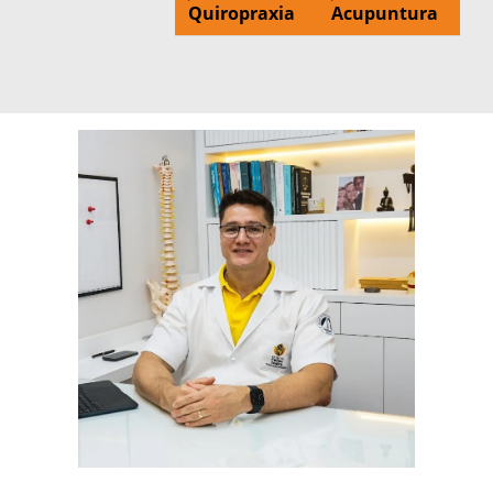
Quiropraxia
Acupuntura