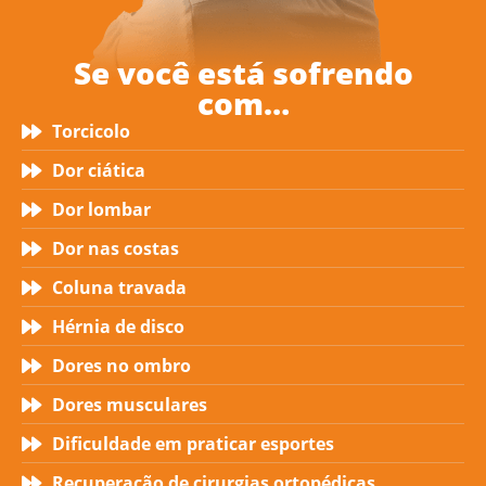
Se você está sofrendo
com…
Torcicolo
Dor ciática
Dor lombar
Dor nas costas
Coluna travada
Hérnia de disco
Dores no ombro
Dores musculares
Dificuldade em praticar esportes
Recuperação de cirurgias ortopédicas